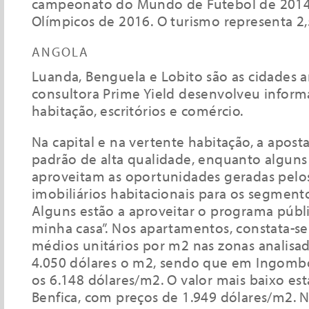
campeonato do Mundo de Futebol de 2014
Olímpicos de 2016. O turismo representa 2,
ANGOLA
Luanda, Benguela e Lobito são as cidades 
consultora Prime Yield desenvolveu inform
habitação, escritórios e comércio.
Na capital e na vertente habitação, a apost
padrão de alta qualidade, enquanto algun
aproveitam as oportunidades geradas pelo
imobiliários habitacionais para os segment
Alguns estão a aproveitar o programa públ
minha casa”. Nos apartamentos, constata-se
médios unitários por m2 nas zonas analisa
4.050 dólares o m2, sendo que em Ingombo
os 6.148 dólares/m2. O valor mais baixo es
Benfica, com preços de 1.949 dólares/m2. N