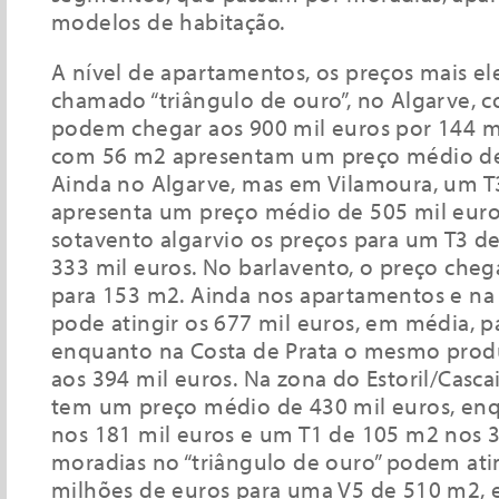
modelos de habitação.
A nível de apartamentos, os preços mais e
chamado “triângulo de ouro”, no Algarve, 
podem chegar aos 900 mil euros por 144 m
com 56 m2 apresentam um preço médio de 
Ainda no Algarve, mas em Vilamoura, um 
apresenta um preço médio de 505 mil eur
sotavento algarvio os preços para um T3 
333 mil euros. No barlavento, o preço cheg
para 153 m2. Ainda nos apartamentos e na 
pode atingir os 677 mil euros, em média, p
enquanto na Costa de Prata o mesmo prod
aos 394 mil euros. Na zona do Estoril/Casc
tem um preço médio de 430 mil euros, en
nos 181 mil euros e um T1 de 105 m2 nos 3
moradias no “triângulo de ouro” podem atin
milhões de euros para uma V5 de 510 m2,