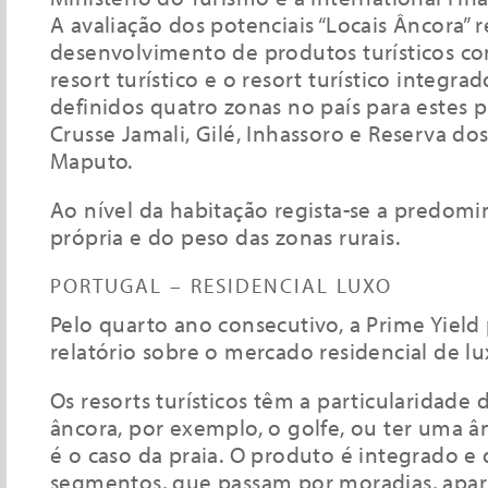
A avaliação dos potenciais “Locais Âncora” 
desenvolvimento de produtos turísticos c
resort turístico e o resort turístico integra
definidos quatro zonas no país para estes p
Crusse Jamali, Gilé, Inhassoro e Reserva do
Maputo.
Ao nível da habitação regista-se a predomi
própria e do peso das zonas rurais.
PORTUGAL – RESIDENCIAL LUXO
Pelo quarto ano consecutivo, a Prime Yield 
relatório sobre o mercado residencial de l
Os resorts turísticos têm a particularidade 
âncora, por exemplo, o golfe, ou ter uma â
é o caso da praia. O produto é integrado e
segmentos, que passam por moradias, apar