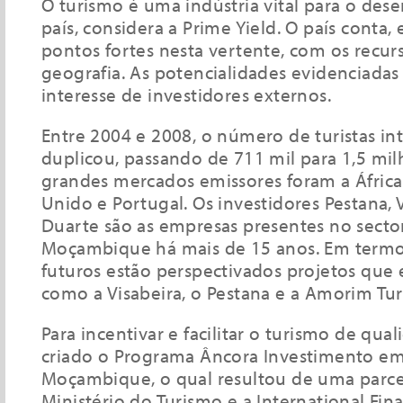
O turismo é uma indústria vital para o de
país, considera a Prime Yield. O país conta
pontos fortes nesta vertente, com os recur
geografia. As potencialidades evidenciada
interesse de investidores externos.
Entre 2004 e 2008, o número de turistas in
duplicou, passando de 711 mil para 1,5 mi
grandes mercados emissores foram a África
Unido e Portugal. Os investidores Pestana, V
Duarte são as empresas presentes no secto
Moçambique há mais de 15 anos. Em termo
futuros estão perspectivados projetos qu
como a Visabeira, o Pestana e a Amorim Tur
Para incentivar e facilitar o turismo de qual
criado o Programa Âncora Investimento e
Moçambique, o qual resultou de uma parce
Ministério do Turismo e a International Fin