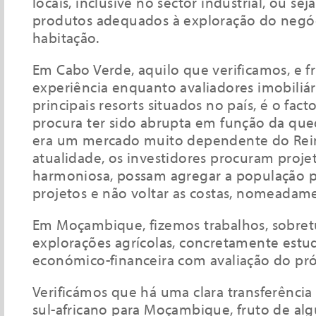
locais, inclusive no sector industrial, ou se
produtos adequados à exploração do negóc
habitação.
Em Cabo Verde, aquilo que verificamos, e f
experiência enquanto avaliadores imobiliár
principais resorts situados no país, é o fac
procura ter sido abrupta em função da que
era um mercado muito dependente do Rei
atualidade, os investidores procuram proje
harmoniosa, possam agregar a população 
projetos e não voltar as costas, nomeadame
Em Moçambique, fizemos trabalhos, sobret
explorações agrícolas, concretamente estud
económico-financeira com avaliação do pró
Verificámos que há uma clara transferência
sul-africano para Moçambique, fruto de alg