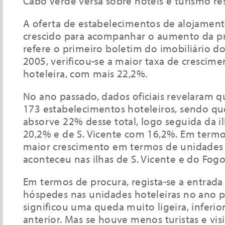
Cabo Verde versa sobre hotéis e turismo res
A oferta de estabelecimentos de alojament
crescido para acompanhar o aumento da pro
refere o primeiro boletim do imobiliário do
2005, verificou-se a maior taxa de crescime
hoteleira, com mais 22,2%.
No ano passado, dados oficiais revelaram q
173 estabelecimentos hoteleiros, sendo que
absorve 22% desse total, logo seguida da i
20,2% e de S. Vicente com 16,2%. Em term
maior crescimento em termos de unidades 
aconteceu nas ilhas de S. Vicente e do Fogo
Em termos de procura, regista-se a entrada
hóspedes nas unidades hoteleiras no ano p
significou uma queda muito ligeira, inferio
anterior. Mas se houve menos turistas e vis