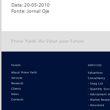
Data: 20-05-2010
Fonte: Jornal Oje
Prime Yield. We Value your Future.
PAGES
SERVICES
About Prime Yield
Valuations
Services
Consultancy
Research
- Snag List
Clients
- Quantity Sur
News
- Advisement in
Contacts
- Market Resea
- Assurance