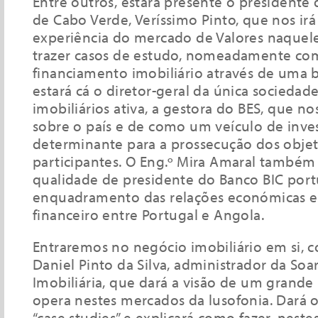
Entre outros, estará presente o presidente 
de Cabo Verde, Veríssimo Pinto, que nos irá 
experiência do mercado de Valores naquele
trazer casos de estudo, nomeadamente com
financiamento imobiliário através de uma b
estará cá o diretor-geral da única sociedad
imobiliários ativa, a gestora do BES, que n
sobre o país e de como um veículo de inves
determinante para a prossecução dos objet
participantes. O Eng.º Mira Amaral também 
qualidade de presidente do Banco BIC port
enquadramento das relações económicas e
financeiro entre Portugal e Angola.
Entraremos no negócio imobiliário em si,
Daniel Pinto da Silva, administrador da Soa
Imobiliária, que dará a visão de um grand
opera nestes mercados da lusofonia. Dará 
“case studies” e explicará como fazer, neste