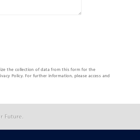
ze the collection of data from this form for the
rivacy Policy. For further information, please access and
r Future.