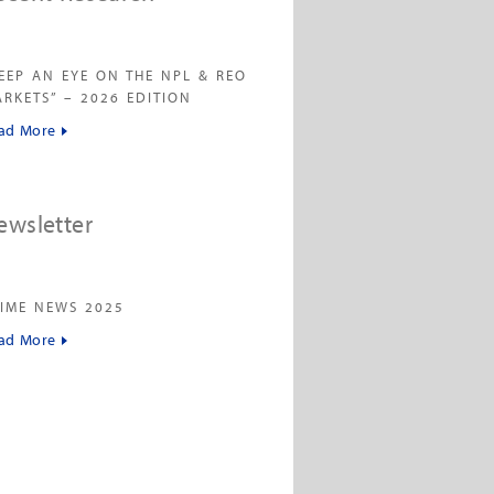
EEP AN EYE ON THE NPL & REO
RKETS” – 2026 EDITION
ad More
ewsletter
IME NEWS 2025
ad More