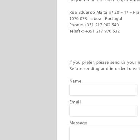
Rua Eduardo Malta nº 20 – 1º – Fra
1070-073 Lisboa | Portugal
Phone: +351 217 902 540
Telefax: +351 217 970 532
If you prefer, please send us your 
Before sending and in order to vali
Name
Email
Message