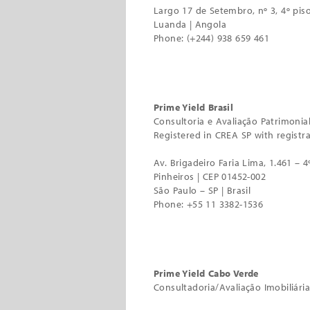
Largo 17 de Setembro, nº 3, 4º piso
Luanda | Angola
Phone: (+244) 938 659 461
Prime Yield Brasil
Consultoria e Avaliação Patrimonia
Registered in CREA SP with regist
Av. Brigadeiro Faria Lima, 1.461 – 4º
Pinheiros | CEP 01452-002
São Paulo – SP | Brasil
Phone: +55 11 3382-1536
Prime Yield Cabo Verde
Consultadoria/Avaliação Imobiliária