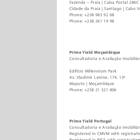
Fazenda – Praia | Caixa Postal 286C
Cidade da Praia | Santiago | Cabo 
Phone: +238 983 92 68
Phone: +238 261 19 98
Prime Yield Moçambique
Consultadoria e Avaliação Imobiliár
Edifício Millennium Park
Av. Vladimir Lenine, 174, 13º
Maputo | Moçambique
Phone: +258 21 321 806
Prime Yield Portugal
Consultadoria e Avaliação Imobiliár
Registered in CMVM with registrat
Registered in RICS with registrati