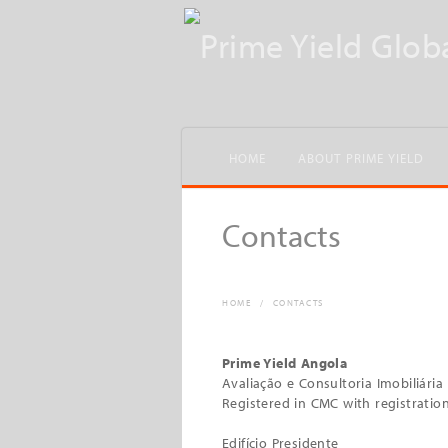
HOME
ABOUT PRIME YIELD
Contacts
HOME
/
CONTACTS
Prime Yield Angola
Avaliação e Consultoria Imobiliária
Registered in CMC with registrati
Edifício Presidente