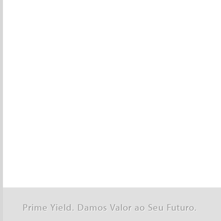
Prime Yield. Damos Valor ao Seu Futuro.