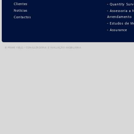
Clientes
- Quantity Sur
Notícias
- Assessoria a
Arrendamento
Contactos
- Estudos de M
- Assurance
©
PRIME YIELD - CONSULTADORIA E AVALIAÇÃO IMOBILIÁRIA