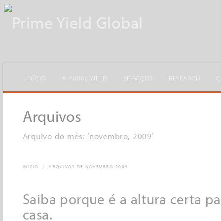
INÍCIO
A PRIME YIELD
SERVIÇOS
RESEARCH
C
Arquivos
Arquivo do mês: ‘novembro, 2009’
INÍCIO
/
ARQUIVOS DE NOVEMBRO 2009
Saiba porque é a altura certa p
casa.